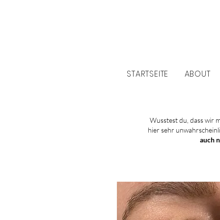
STARTSEITE
ABOUT
Wusstest du, dass wir 
hier sehr unwahrscheinli
auch n