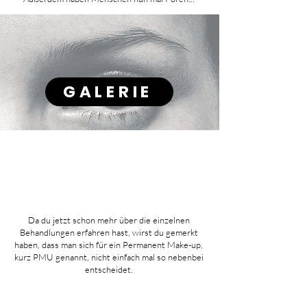
GALERIE
Da du jetzt schon mehr über die einzelnen
Behandlungen erfahren hast, wirst du gemerkt
haben, dass man sich für ein Permanent Make-up,
kurz PMU genannt, nicht einfach mal so nebenbei
entscheidet.
Unter dem Menüpunkt "WISSENSWERTES"
erfährst du alles, was du vor bzw. auch nach dem