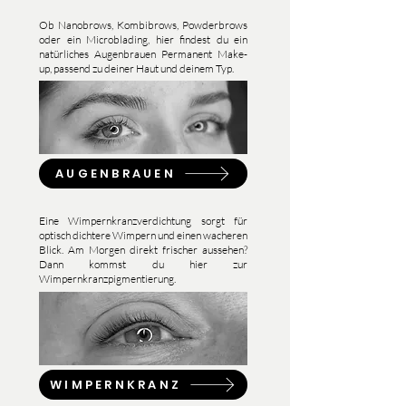
Ob Nanobrows, Kombibrows, Powderbrows
oder ein Microblading, hier findest du ein
natürliches Augenbrauen Permanent Make-
up, passend zu deiner Haut und deinem Typ.
AUGENBRAUEN
Eine Wimpernkranzverdichtung sorgt für
optisch dichtere Wimpern und einen wacheren
Blick. Am Morgen direkt frischer aussehen?
Dann kommst du hier zur
Wimpernkranzpigmentierung.
WIMPERNKRANZ