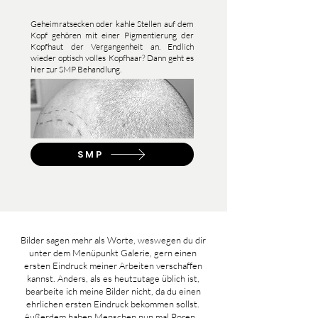
Geheimratsecken oder kahle Stellen auf dem
Kopf gehören mit einer Pigmentierung der
Kopfhaut der Vergangenheit an. Endlich
wieder optisch volles Kopfhaar? Dann geht es
hier zur SMP Behandlung.
SMP
Bilder sagen mehr als Worte, weswegen du dir
unter dem Menüpunkt Galerie, gern einen
ersten Eindruck meiner Arbeiten verschaffen
kannst. Anders, als es heutzutage üblich ist,
bearbeite ich meine Bilder nicht, da du einen
ehrlichen ersten Eindruck bekommen sollst.
Außerdem haben Menschen nun mal Poren...